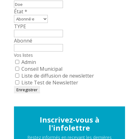
État
*
TYPE
Abonné
Vos listes
Admin
Conseil Municipal
Liste de diffusion de newsletter
Liste Test de Newsletter
Inscrivez-vous à
l'infolettre
Restez informés en recevant les dernières