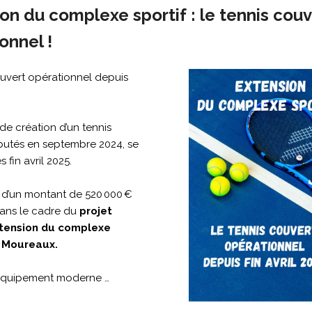
on du complexe sportif : le tennis couv
onnel !
ouvert opérationnel depuis
de création d’un tennis
butés en septembre 2024, se
 fin avril 2025.
, d’un montant de 520 000 €
t dans le cadre du
projet
xtension du complexe
s Moureaux.
équipement moderne …
.