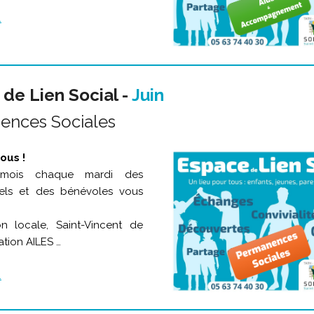
.
de Lien Social -
Juin
ences Sociales
ous !
 mois chaque mardi des
nels et des bénévoles vous
on locale, Saint-Vincent de
ation AILES …
.