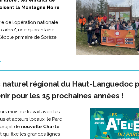
n arbre : les enfants de
oisent la Montagne Noire
re de l'opération nationale
n arbre", une quarantaine
l’école primaire de Sorèze
.
 naturel régional du Haut-Languedoc 
nir pour les 15 prochaines années !
urs mois de travail avec les
lus et acteurs locaux, le Parc
 projet de
nouvelle Charte
,
qui fixe les grandes lignes