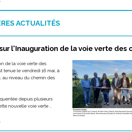
ÈRES ACTUALITÉS
sur l'Inauguration de la voie verte des
on de la voie verte des
t tenue le vendredi 16 mai, à
e, au niveau du chemin des
équentée depuis plusieurs
tte nouvelle voie verte …
.