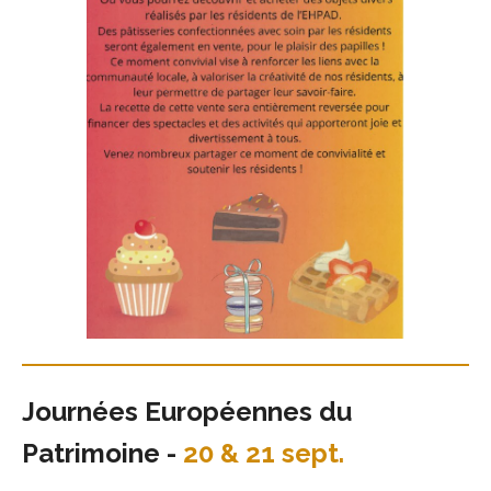
Journées Européennes du
Patrimoine -
20 & 21 sept.