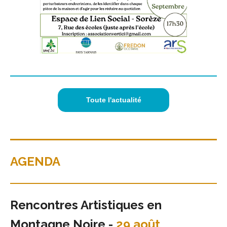
Toute l'actualité
AGENDA
Rencontres Artistiques en
Montagne Noire -
29 août