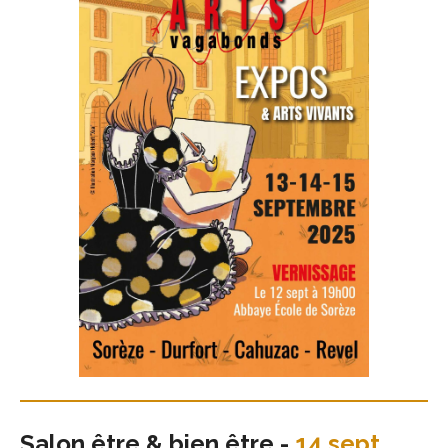
Salon être & bien être -
14 sept.