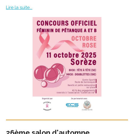
Lire la suite...
26ème salon d'automne