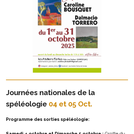
Journées nationales de la
spéléologie
04 et 05 Oct.
Programme des sorties spéléologie:
Samedi 4
octobre et Dimanche 5 octobre :
Grotte du