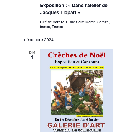
Exposition : « Dans l’atelier de
Jacques Llopart »
Cité de Soreze
1 Rue Saint-Martin, Sorèze,
france, France
décembre 2024
DIM
1