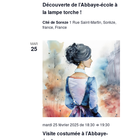
Découverte de l’Abbaye-école à
la lampe torche !
Cité de Soreze
1 Rue Saint-Martin, Sorèze,
france, France
MAR
25
mardi 25 février 2025 de 18:30
⇒
19:30
Visite costumée à l’Abbaye-