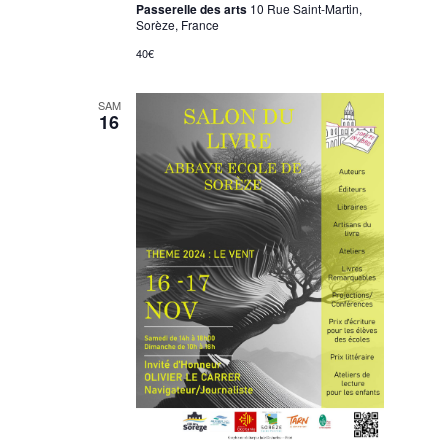
Passerelle des arts
10 Rue Saint-Martin,
Sorèze, France
40€
SAM
16