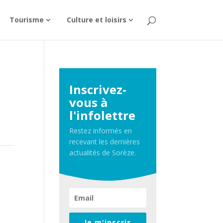
Tourisme
Culture et loisirs
Inscrivez-
vous à
l'infolettre
Restez informés en
recevant les dernières
actualités de Sorèze.
Je m'inscris