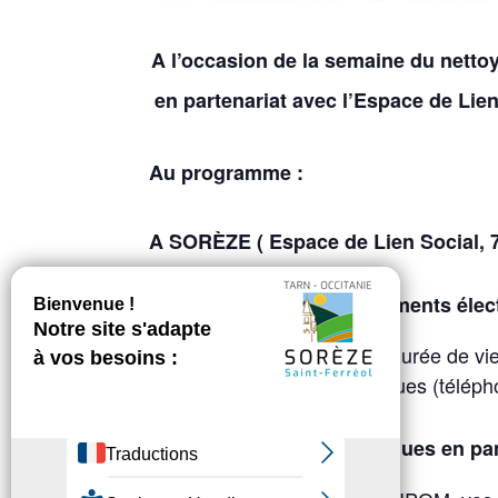
A l’occasion de la semaine du netto
en partenariat avec l’Espace de Lien
Au programme :
A SORÈZE ( Espace de Lien Social, 7
Répar’tout spécial équipements élect
Atelier d’allongement de la durée de 
à vos équipements numériques (téléphon
Dépôt d’appareils numériques en pa