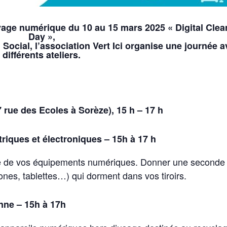
yage numérique du 10 au 15 mars 2025 « Digital Cle
Day »,
 Social, l’association Vert Ici organise une journée 
différents ateliers.
 rue des Ecoles à Sorèze), 15 h – 17 h
riques et électroniques – 15h à 17 h
vie de vos équipements numériques. Donner une seconde 
es, tablettes…) qui dorment dans vos tiroirs.
nne – 15h à 17h