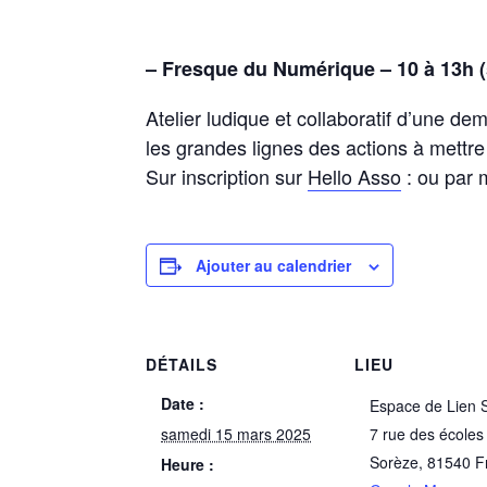
– Fresque du Numérique – 10 à 13h (s
Atelier ludique et collaboratif d’une 
les grandes lignes des actions à mettr
Sur inscription sur
Hello Asso
:
ou par 
Ajouter au calendrier
DÉTAILS
LIEU
Date :
Espace de Lien S
samedi 15 mars 2025
7 rue des écoles
Sorèze
,
81540
F
Heure :