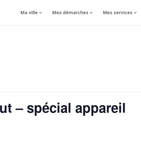
Ma ville
Mes démarches
Mes services
ut – spécial appareil