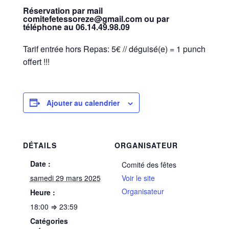
Réservation
par mail
comitefetessoreze@gmail.com ou par
téléphone au 06.14.49.98.09
Tarif entrée hors Repas: 5€ // déguisé(e) = 1 punch
offert !!!
Ajouter au calendrier
DÉTAILS
ORGANISATEUR
Date :
Comité des fêtes
samedi 29 mars 2025
Voir le site
Organisateur
Heure :
18:00 ⇒ 23:59
Catégories