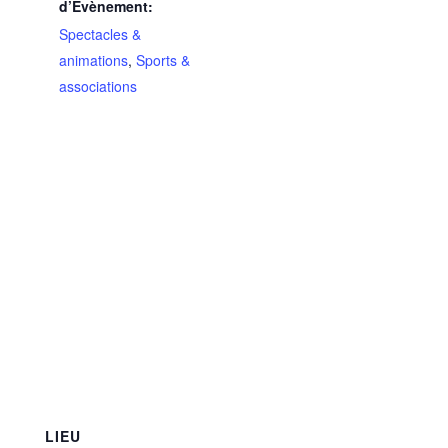
d’Évènement:
Spectacles &
animations
,
Sports &
associations
LIEU