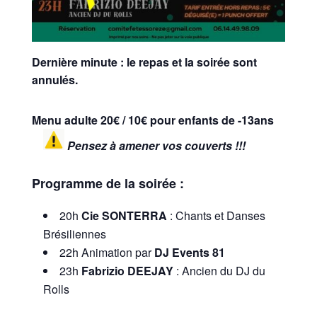
Dernière minute : le repas et la soirée sont
annulés.
Menu adulte 20€ / 10€ pour enfants de -13ans
Pensez à amener vos couverts !!!
Programme de la soirée :
20h
Cie SONTERRA
: Chants et Danses
Brésiliennes
22h Animation par
DJ Events 81
23h
Fabrizio DEEJAY
: Ancien du DJ du
Rolls