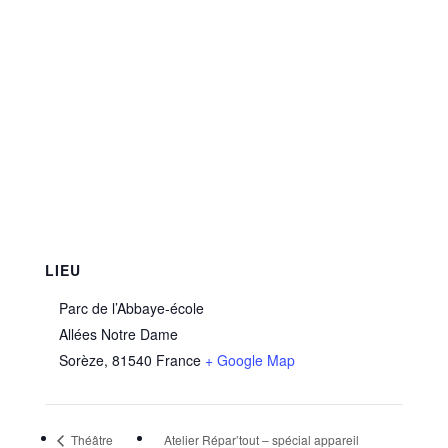
LIEU
Parc de l’Abbaye-école
Allées Notre Dame
Sorèze
,
81540
France
+ Google Map
Théâtre
Atelier Répar’tout – spécial appareil