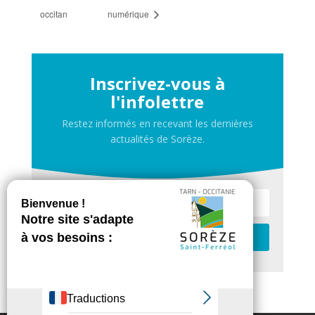
occitan
numérique
Inscrivez-vous à
l'infolettre
Restez informés en recevant les dernières
actualités de Sorèze.
Je m'inscris