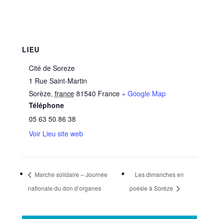
LIEU
Cité de Soreze
1 Rue Saint-Martin
Sorèze
,
france
81540
France
+ Google Map
Téléphone
05 63 50 86 38
Voir Lieu site web
Marche solidaire – Journée
Les dimanches en
nationale du don d’organes
poésie à Sorèze