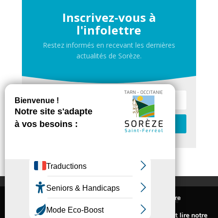
Inscrivez-vous à
l'infolettre
Restez informés en recevant les dernières
actualités de Sorèze.
Je m'inscris
Contactez-nous
Nous utilisons des cookies pour vous offrir la meilleure
Inscrivez-vous à la newsletter de Sorèze
expérience sur notre site.
Mentions légales
Pour connaitre les cookies utilisés ou les désactiver et lire notre