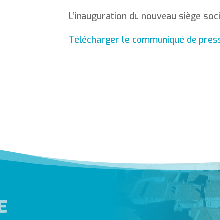
L’inauguration du nouveau siège soc
Télécharger le communiqué de pres
E