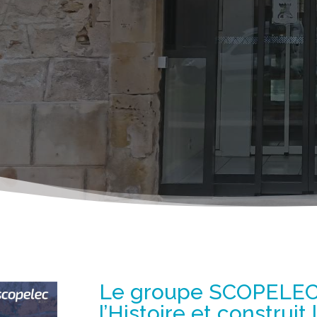
Le groupe SCOPELEC 
l’Histoire et construit 