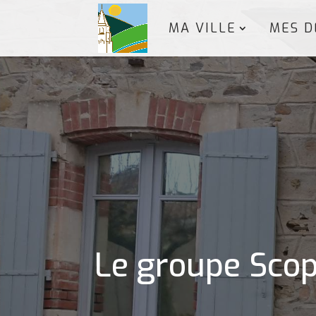
MA VILLE
MES D
Le groupe Scope