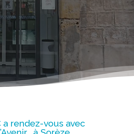
a rendez-vous avec
l’Avenir… à Sorèze.