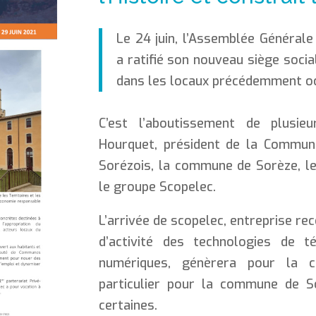
Le 24 juin, l’Assemblée Général
a ratifié son nouveau siège socia
dans les locaux précédemment oc
C’est l’aboutissement de plusie
Hourquet, président de la Commu
Sorézois, la commune de Sorèze, le
le groupe Scopelec.
L’arrivée de scopelec, entreprise r
d’activité des technologies de t
numériques, génèrera pour la
particulier pour la commune de 
certaines.