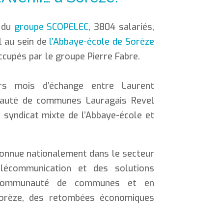
e du
groupe SCOPELEC
, 3804 salariés,
l au sein de
l’Abbaye-école de Sorèze
cupés par le groupe Pierre Fabre.
urs mois d’échange entre Laurent
nauté de communes Lauragais Revel
 syndicat mixte de l’Abbaye-école et
econnue nationalement dans le secteur
élécommunication et des solutions
 communauté de communes et en
Sorèze, des retombées économiques