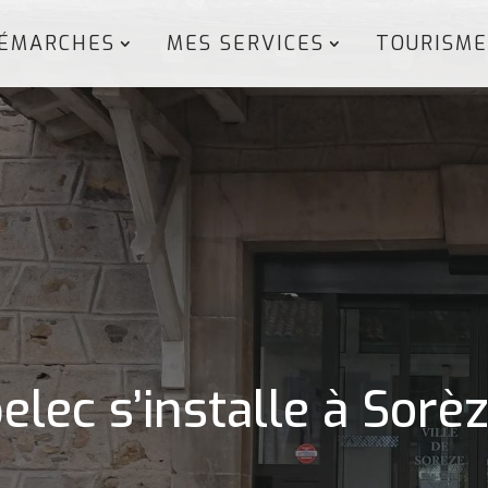
ÉMARCHES
MES SERVICES
TOURISME
lec s’installe à Sorè