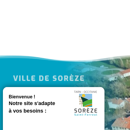
VILLE DE SORÈZE
l
MES DÉMARCHES