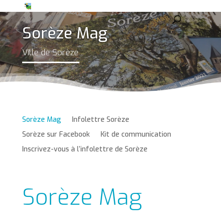
Sorèze Mag
Ville de Sorèze
Sorèze Mag
Infolettre Sorèze
Sorèze sur Facebook
Kit de communication
Inscrivez-vous à l’infolettre de Sorèze
Sorèze Mag