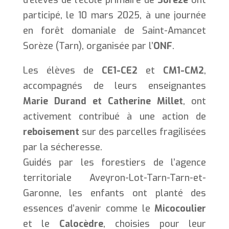
participé, le 10 mars 2025, à une journée
en forêt domaniale de Saint-Amancet
Sorèze (Tarn), organisée par l’
ONF
.
Les élèves de
CE1-CE2
et
CM1-CM2
,
accompagnés de leurs enseignantes
Marie Durand et
Catherine Millet
, ont
activement contribué à une action de
reboisement
sur des parcelles fragilisées
par la sécheresse.
Guidés par les forestiers de l’agence
territoriale Aveyron-Lot-Tarn-Tarn-et-
Garonne, les enfants ont planté des
essences d’avenir comme le
Micocoulier
et le
Calocèdre
, choisies pour leur