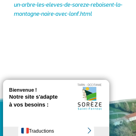
un-arbre-les-eleves-de-soreze-reboisent-la-
montagne-noire-avec-lonf.html
VILLE DE SORÈZE