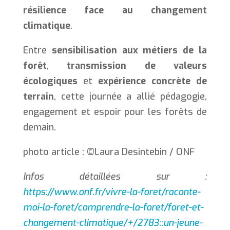
résilience face au changement
climatique
.
Entre
sensibilisation aux métiers de la
forêt
,
transmission de valeurs
écologiques
et
expérience concrète de
terrain
, cette journée a allié pédagogie,
engagement et espoir pour les forêts de
demain.
photo article : ©Laura Desintebin / ONF
Infos détaillées sur :
https://www.onf.fr/vivre-la-foret/raconte-
moi-la-foret/comprendre-la-foret/foret-et-
changement-climatique/+/2783::un-jeune-