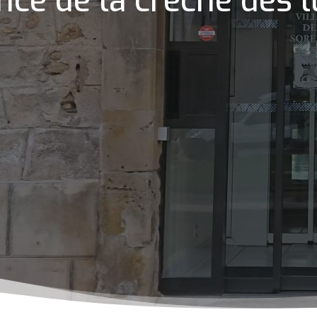
nce de la crèche des l