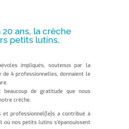
 a 20 ans, la crèche
s petits lutins.
évoles impliqués, soutenus par la
e de 4 professionnelles, donnaient le
ure.
t beaucoup de gratitude que nous
notre crèche.
 et professionnel(le)s a contribué à
 où nos petits lutins s’épanouissent