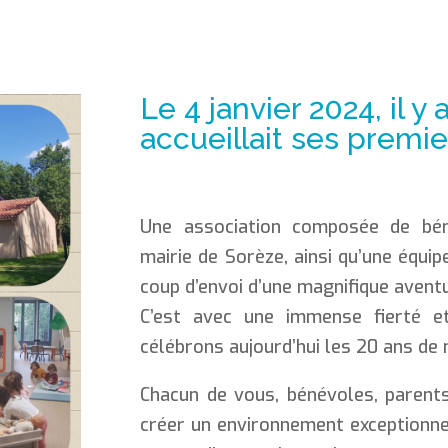
Le 4 janvier 2024, il y
accueillait ses premier
Une association composée de bén
mairie de Sorèze, ainsi qu’une équip
coup d’envoi d’une magnifique avent
C’est avec une immense fierté e
célébrons aujourd’hui les 20 ans de 
Chacun de vous, bénévoles, parents
créer un environnement exceptionnel