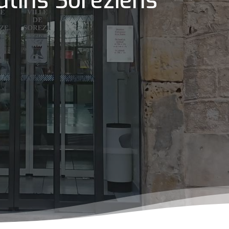
utins Soréziens