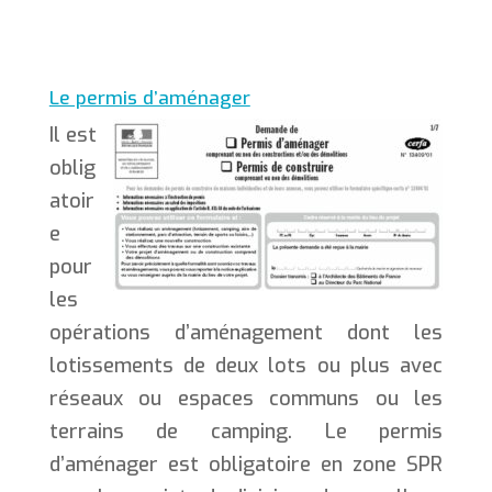
Le permis d’aménager
Il est
oblig
atoir
e
pour
les
opérations d’aménagement dont les
lotissements de deux lots ou plus avec
réseaux ou espaces communs ou les
terrains de camping. Le permis
d’aménager est obligatoire en zone SPR