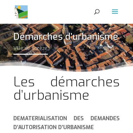
Démarches d’urbanisme
Ville de Sorèze
Les démarches
d’urbanisme
DEMATERIALISATION DES DEMANDES
D’AUTORISATION D’URBANISME