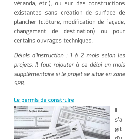
véranda, etc.), ou sur des constructions
existantes sans création de surface de
plancher (clôture, modification de façade,
changement de destination) ou pour
certains ouvrages techniques.
Délais d’instruction : 1 à 2 mois selon les
projets. Il faut rajouter à ce délai un mois
supplémentaire si le projet se situe en zone
SPR.
Le permis de construire
Il
s’a
git
d’u