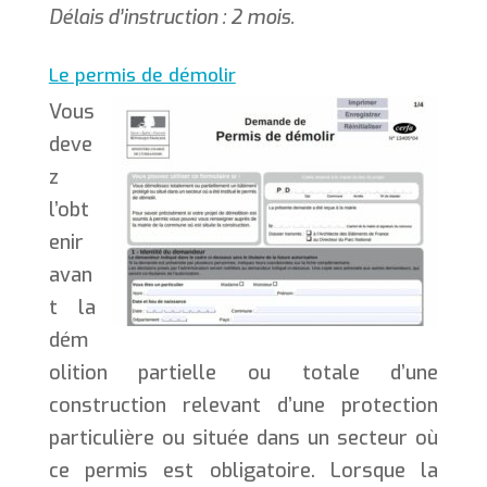
Délais d’instruction : 2 mois.
Le permis de démolir
Vous
deve
z
l’obt
enir
avan
t la
dém
olition partielle ou totale d’une
construction relevant d’une protection
particulière ou située dans un secteur où
ce permis est obligatoire. Lorsque la