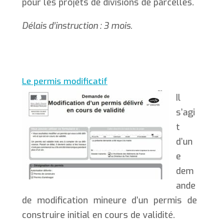
pour les projets de divisions de parcelles.
Délais d’instruction : 3 mois.
Le permis modificatif
Il
s’agi
t
d’un
e
dem
ande
de modification mineure d’un permis de
construire initial en cours de validité.