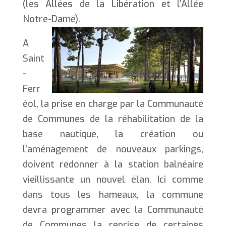
(les Allées de la Libération et l’Allée
Notre-Dame).
A
Saint
-
Ferr
éol, la prise en charge par la Communauté
de Communes de la réhabilitation de la
base nautique, la création ou
l’aménagement de nouveaux parkings,
doivent redonner à la station balnéaire
vieillissante un nouvel élan. Ici comme
dans tous les hameaux, la commune
devra programmer avec la Communauté
de Communes la reprise de certaines