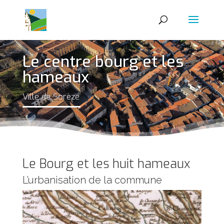
Le centre bourg et les
hameaux
Ville de Sorèze
Le Bourg et les huit hameaux
L’urbanisation de la commune