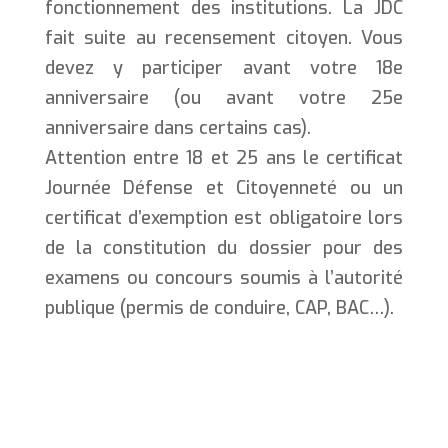
fonctionnement des institutions. La JDC
fait suite au recensement citoyen. Vous
devez y participer avant votre 18e
anniversaire (ou avant votre 25e
anniversaire dans certains cas).
Attention entre 18 et 25 ans le certificat
Journée Défense et Citoyenneté ou un
certificat d’exemption est obligatoire lors
de la constitution du dossier pour des
examens ou concours soumis à l’autorité
publique (permis de conduire, CAP, BAC…).