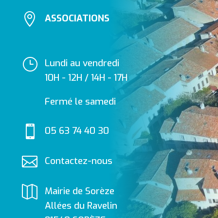

ASSOCIATIONS
}
Lundi au vendredi
10H - 12H / 14H - 17H
Fermé le samedi

05 63 74 40 30

Contactez-nous

Mairie de Sorèze
Allées du Ravelin