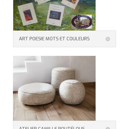
ART POESIE MOTS ET COULEURS
ATELIER CAMILLE ROUTÉLOUS