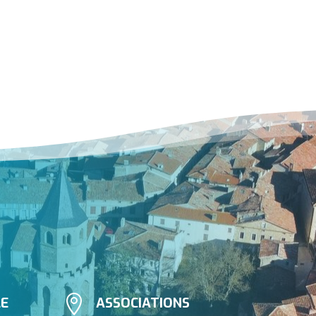

LE
ASSOCIATIONS