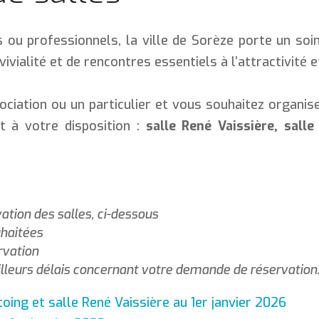
 ou professionnels, la ville de Sorèze porte un soin
vivialité et de rencontres essentiels à l’attractivité
ociation ou un particulier et vous souhaitez organis
t à votre disposition :
salle René Vaissière, salle
ation des salles, ci-dessous
uhaitées
rvation
illeurs délais concernant votre demande de réservation
oing et salle René Vaissière au 1er janvier 2026