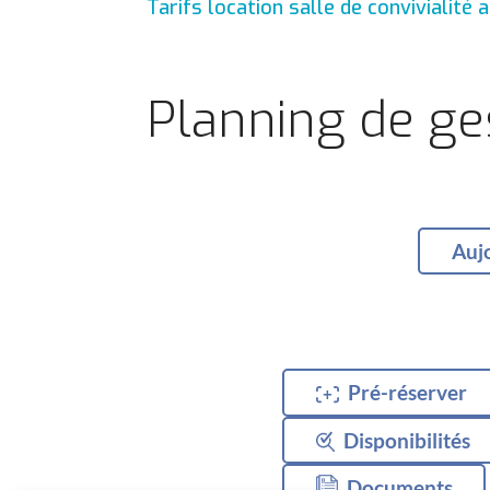
Tarifs location salle de convivialité 
Planning de ge
Auj
Pré-réserver
+
Disponibilités
Documents