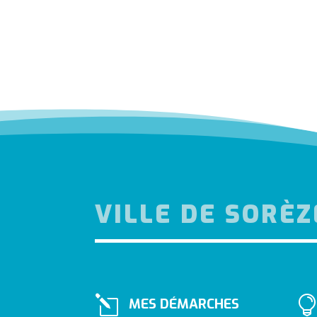
VILLE DE SORÈZ
l
MES DÉMARCHES