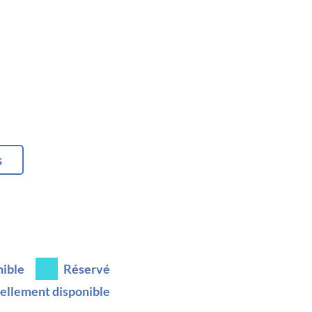
s
nible
Réservé
ellement disponible