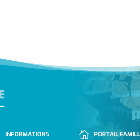
E


INFORMATIONS
PORTAIL FAMIL