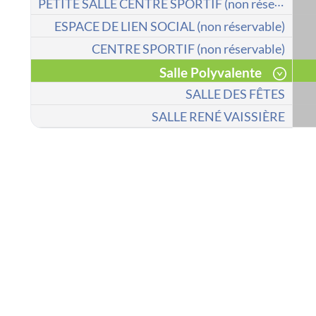
P
ETITE SALLE CENTRE SPORTIF (non réservable)
ESPACE DE LIEN SOCIAL (non réservable)
CENTRE SPORTIF (non réservable)
Salle Polyvalente
SALLE DES FÊTES
SALLE RENÉ VAISSIÈRE