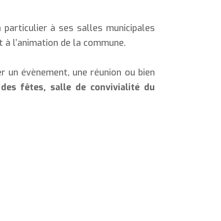
 particulier à ses salles municipales
 et à l’animation de la commune.
er un évènement, une réunion ou bien
 des fêtes, salle de convivialité du
.