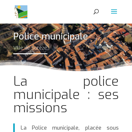
Police municipale
Ville de Sorèze
La police
municipale : ses
missions
La Police municipale, placée sous