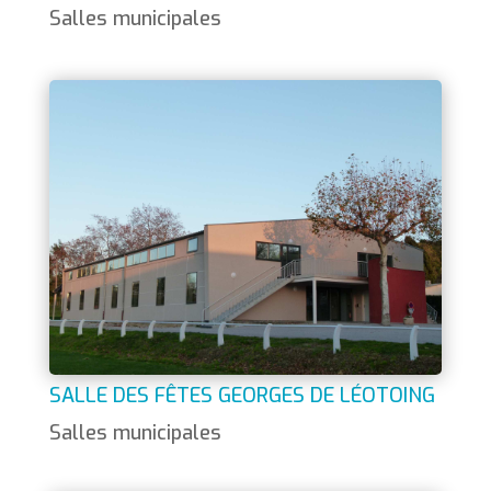
Salles municipales
SALLE DES FÊTES GEORGES DE LÉOTOING
Salles municipales