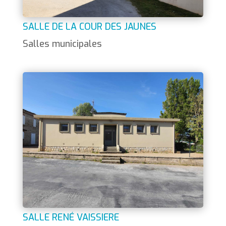
SALLE DE LA COUR DES JAUNES
Salles municipales
SALLE RENÉ VAISSIERE