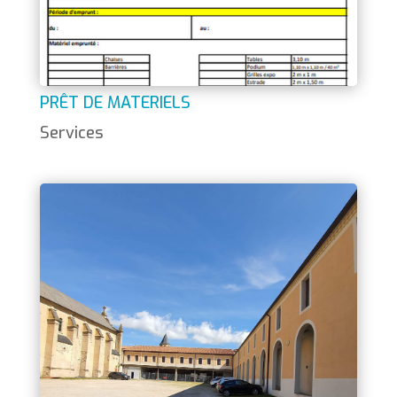
PRÊT DE MATERIELS
Services