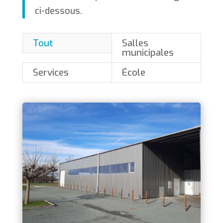
ci-dessous.
Tout
Salles
municipales
Services
École