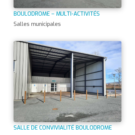
BOULODROME – MULTI-ACTIVITÉS
Salles municipales
SALLE DE CONVIVIALITÉ BOULODROME