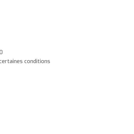
30
certaines conditions