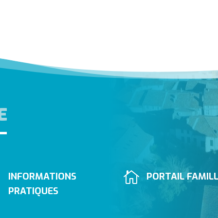
E


INFORMATIONS
PORTAIL FAMIL
PRATIQUES