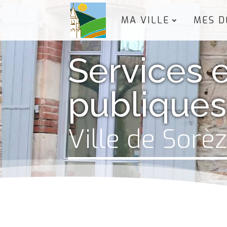
MA VILLE
MES D
Services 
publiques
Ville de Sorè