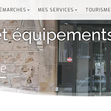
ÉMARCHES
MES SERVICES
TOURISME
et équipement
ze