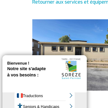
Retourner aux services et équipem