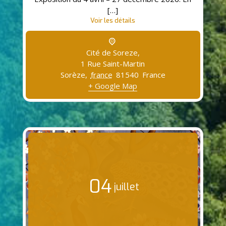
[…]
Voir les détails
Cité de Soreze,
1 Rue Saint-Martin
Sorèze
,
france
81540
France
+ Google Map
04
juillet