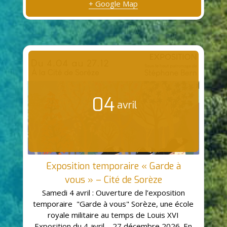
+ Google Map
04
avril
Exposition temporaire « Garde à
vous » – Cité de Sorèze
Samedi 4 avril : Ouverture de l’exposition
temporaire "Garde à vous" Sorèze, une école
royale militaire au temps de Louis XVI
Exposition du 4 avril – 27 décembre 2026. En