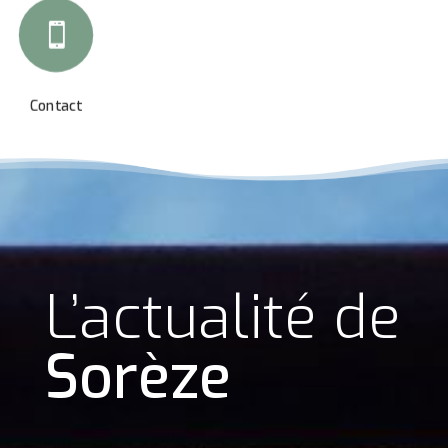

Contact
L’actualité de
Sorèze