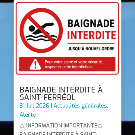
BAIGNADE INTERDITE À
SAINT-FERRÉOL
31 Juil 2026
|
Actualités générales
,
Alerte
⚠️ INFORMATION IMPORTANTE⚠️
BAIGNADE INTERDITE À SAINT-