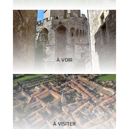
À VOIR
À VISITER