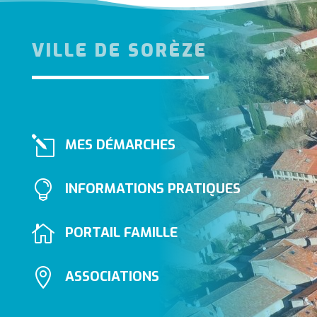
VILLE DE SORÈZE
l
MES DÉMARCHES

INFORMATIONS PRATIQUES

PORTAIL FAMILLE

ASSOCIATIONS