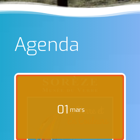
Agenda
01
mars