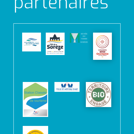
partenaires