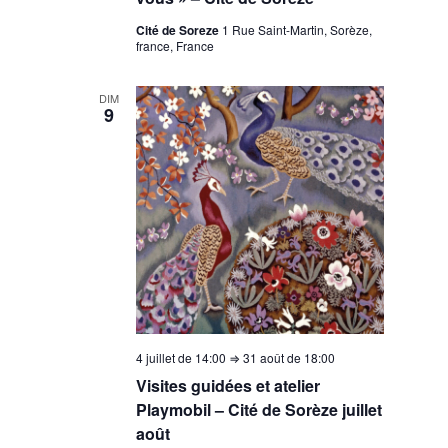
Cité de Soreze
1 Rue Saint-Martin, Sorèze,
france, France
DIM
9
4 juillet de 14:00
⇒
31 août de 18:00
Visites guidées et atelier
Playmobil – Cité de Sorèze juillet
août