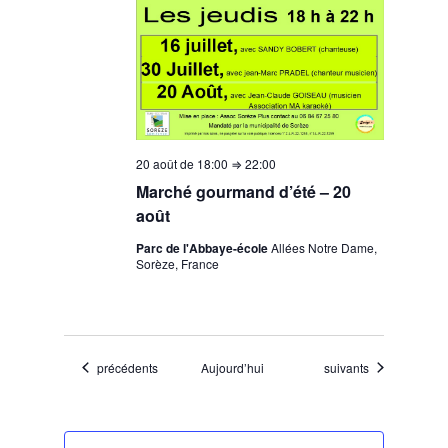
20 août de 18:00
⇒
22:00
Marché gourmand d’été – 20
août
Parc de l'Abbaye-école
Allées Notre Dame,
Sorèze, France
Évènements
Évènements
précédents
Aujourd’hui
suivants