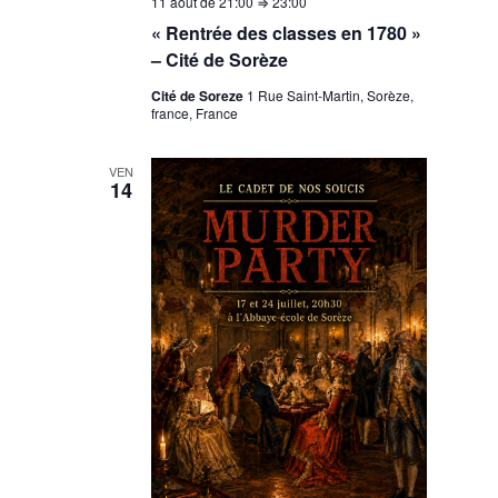
11 août de 21:00
⇒
23:00
« Rentrée des classes en 1780 »
– Cité de Sorèze
Cité de Soreze
1 Rue Saint-Martin, Sorèze,
france, France
VEN
14