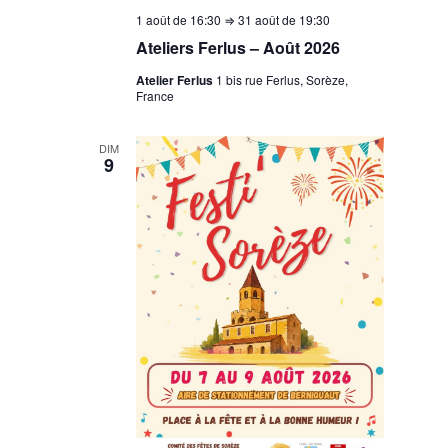
1 août de 16:30
⇒
31 août de 19:30
Ateliers Ferlus – Août 2026
Atelier Ferlus
1 bis rue Ferlus, Sorèze,
France
DIM
9