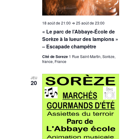
18 août de 21:00
⇒
25 août de 23:00
« Le parc de l’Abbaye‑École de
Sorèze à la lueur des lampions »
– Escapade champêtre
Cité de Soreze
1 Rue Saint-Martin, Sorèze,
france, France
JEU
20