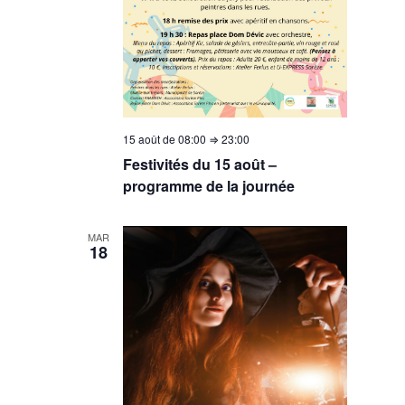
15 août de 08:00
⇒
23:00
Festivités du 15 août –
programme de la journée
MAR
18