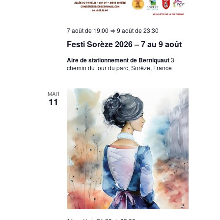
7 août de 19:00
⇒
9 août de 23:30
Festi Sorèze 2026 – 7 au 9 août
Aire de stationnement de Berniquaut
3
chemin du tour du parc, Sorèze, France
MAR
11