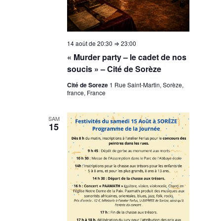
14 août de 20:30
⇒
23:00
« Murder party – le cadet de nos
soucis » – Cité de Sorèze
Cité de Soreze
1 Rue Saint-Martin, Sorèze,
france, France
SAM
15