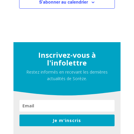
S’abonner au calendrier
Inscrivez-vous à
l'infolettre
Restez informés en recevant les dernières
actualités de Sorèze.
Je m'inscris