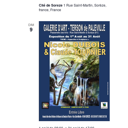
Cité de Soreze
1 Rue Saint-Martin, Sorèze,
france, France
DIM
9
1 août de 08:00
⇒
31 août de 17:00