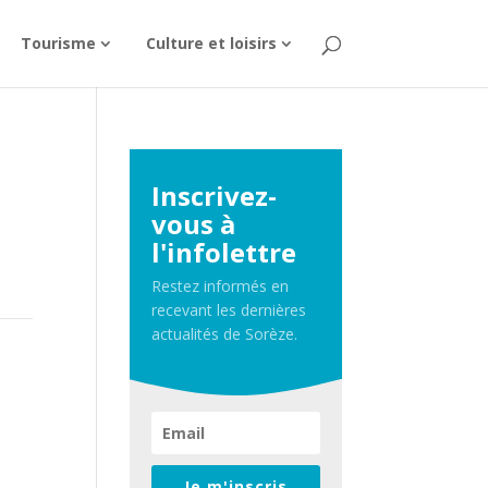
Tourisme
Culture et loisirs
Inscrivez-
vous à
l'infolettre
Restez informés en
recevant les dernières
actualités de Sorèze.
Je m'inscris