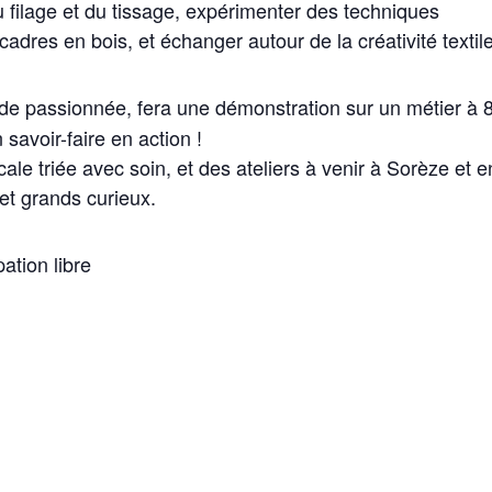
 filage et du tissage, expérimenter des techniques
dres en bois, et échanger autour de la créativité textile
nde passionnée, fera une démonstration sur un métier à 
 savoir-faire en action !
ale triée avec soin, et des ateliers à venir à Sorèze et e
et grands curieux.
ation libre