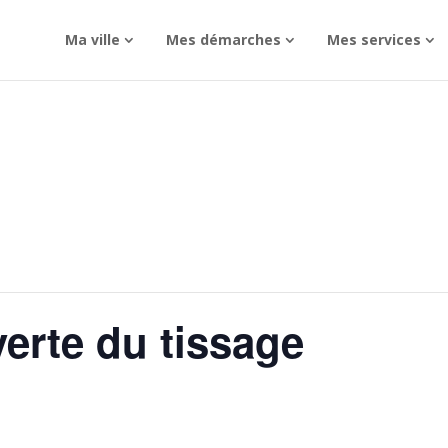
Ma ville
Mes démarches
Mes services
erte du tissage