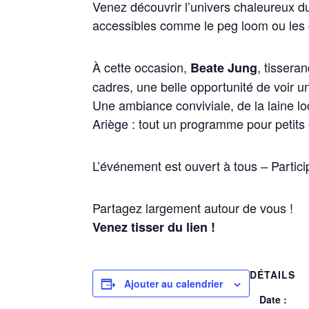
Venez découvrir l’univers chaleureux du
accessibles comme le peg loom ou les ca
À cette occasion,
, tissera
Beate Jung
cadres, une belle opportunité de voir un
Une ambiance conviviale, de la laine loc
Ariège : tout un programme pour petits 
L’événement est ouvert à tous – Particip
Partagez largement autour de vous !
Venez tisser du lien !
DÉTAILS
Ajouter au calendrier
Date :