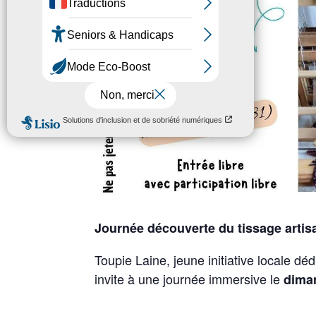
Journée découverte du tissage artisan
Toupie Laine, jeune initiative locale déd
invite à une journée immersive le
diman