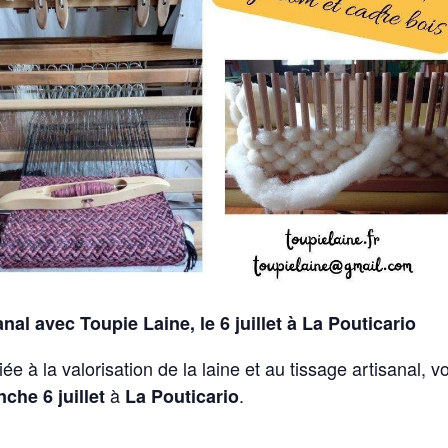
al avec Toupie Laine, le 6 juillet à La Pouticario
iée à la valorisation de la laine et au tissage artisanal, v
à
.
che 6 juillet
La Pouticario