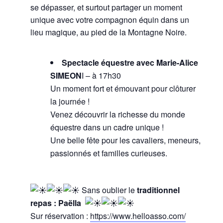
se dépasser, et surtout partager un moment
unique avec votre compagnon équin dans un
lieu magique, au pied de la Montagne Noire.
Spectacle équestre avec Marie-Alice
SIMEON
I – à 17h30
Un moment fort et émouvant pour clôturer
la journée !
Venez découvrir la richesse du monde
équestre dans un cadre unique !
Une belle fête pour les cavaliers, meneurs,
passionnés et familles curieuses.
Sans oublier le
traditionnel
repas : Paëlla
Sur réservation :
https://www.helloasso.com/