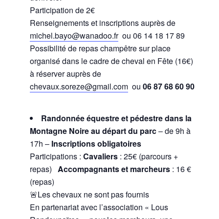
Participation de 2€
Renseignements et inscriptions auprès de
michel.bayo@wanadoo.fr
ou 06 14 18 17 89
Possibilité de repas champêtre sur place
organisé dans le cadre de cheval en Fête (16€)
à réserver auprès de
chevaux.soreze@gmail.com
ou
06 87 68 60 90
Randonnée équestre et pédestre dans la
Montagne Noire au départ du parc
– de 9h à
17h –
Inscriptions obligatoires
Participations :
Cavaliers
: 25€ (parcours +
repas)
Accompagnants et marcheurs
: 16 €
(repas)
🚨Les chevaux ne sont pas fournis
En partenariat avec l’association « Lous