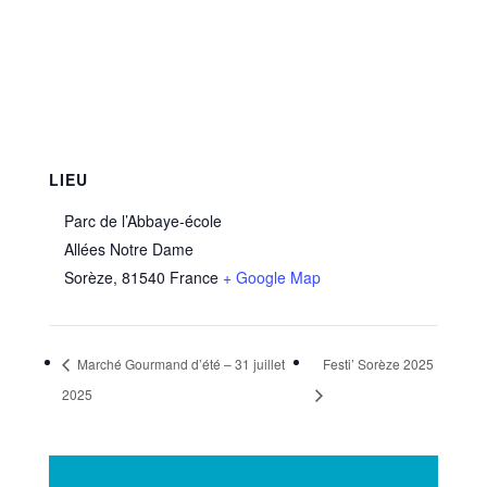
LIEU
Parc de l’Abbaye-école
Allées Notre Dame
Sorèze
,
81540
France
+ Google Map
Marché Gourmand d’été – 31 juillet
Festi’ Sorèze 2025
2025