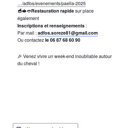
…/adfos/evenements/paella-2025
🥣🥪🥙Restauration rapide
sur place
également
Inscriptions et renseignements
:
Par mail :
adfos.soreze81@gmail.com
Ou contactez
le
06 87 68 60 90
🎉 Venez vivre un week-end inoubliable autour
du cheval !