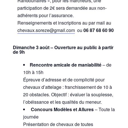
Randounaïres », pour les marcheurs, une
participation de 2€ sera demandée aux non-
adhérents pour l’assurance.
Renseignements et inscriptions au par mail au
chevaux.soreze@gmail.com
ou
06 87 68 60 90
Dimanche 3 août – Ouverture au public à partir
de 9h
Rencontre amicale de maniabilité
– de
10h à 15h
Épreuve d’adresse et de complicité pour
chevaux d’attelage : franchissement de 10 à
20 obstacles. Objectif : évaluer la souplesse,
l’obéissance et les qualités du meneur.
Concours Modèles et Allures
– Toute la
journée
Présentation de chevaux de toutes