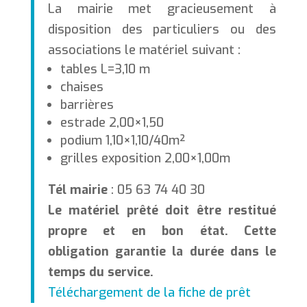
La mairie met gracieusement à
disposition des particuliers ou des
associations le matériel suivant :
tables L=3,10 m
chaises
barrières
estrade 2,00×1,50
podium 1,10×1,10/40m²
grilles exposition 2,00×1,00m
Tél mairie
: 05 63 74 40 30
Le matériel prêté doit être restitué
propre et en bon état. Cette
obligation garantie la durée dans le
temps du service.
Téléchargement de la fiche de prêt