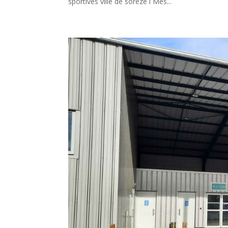
sportives ville de sorèze l Mes...