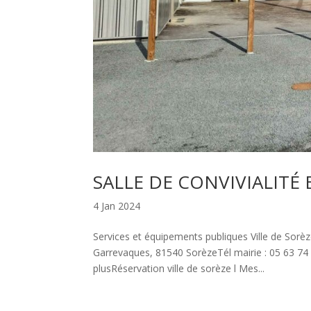
SALLE DE CONVIVIALIT
4 Jan 2024
Services et équipements publiques Ville de Sorè
Garrevaques, 81540 SorèzeTél mairie : 05 63 74 
plusRéservation ville de sorèze l Mes...