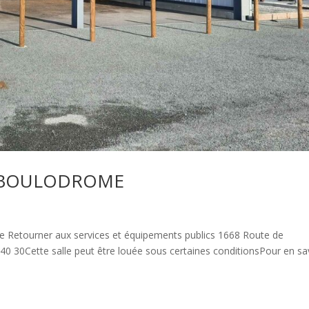
É BOULODROME
ze Retourner aux services et équipements publics 1668 Route de
40 30Cette salle peut être louée sous certaines conditionsPour en sa