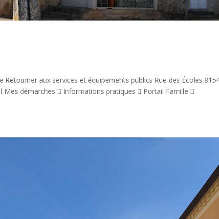
ze Retourner aux services et équipements publics Rue des Écoles,815
e l Mes démarches  Informations pratiques  Portail Famille 