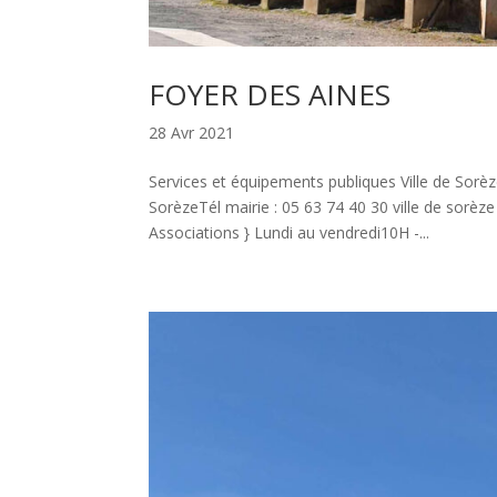
FOYER DES AINES
28 Avr 2021
Services et équipements publiques Ville de Sorè
SorèzeTél mairie : 05 63 74 40 30 ville de sorèz
Associations } Lundi au vendredi10H -...