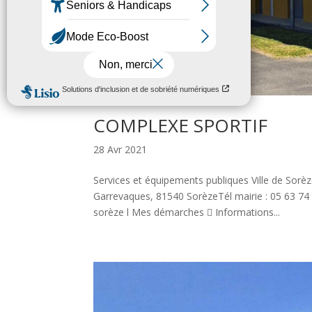
COMPLEXE SPORTIF
28 Avr 2021
Services et équipements publiques Ville de Sorè
Garrevaques, 81540 SorèzeTél mairie : 05 63 74 4
sorèze l Mes démarches  Informations...