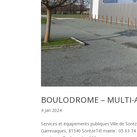
BOULODROME – MULTI-A
4 Jan 2024
Services et équipements publiques Ville de Sorè
Garrevaques, 81540 SorèzeTél mairie : 05 63 74 