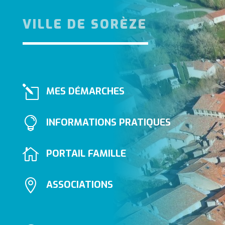
VILLE DE SORÈZE
l
MES DÉMARCHES

INFORMATIONS PRATIQUES

PORTAIL FAMILLE

ASSOCIATIONS