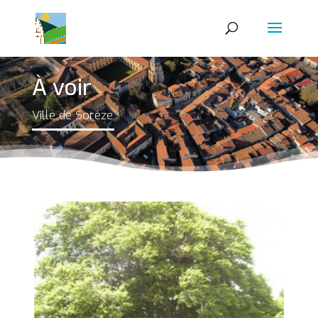
À voir
Ville de Sorèze