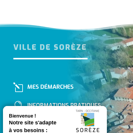
VILLE DE SORÈZE
l
MES DÉMARCHES

INFORMATIONS PRATIQUES

PORTAIL FAMILLE