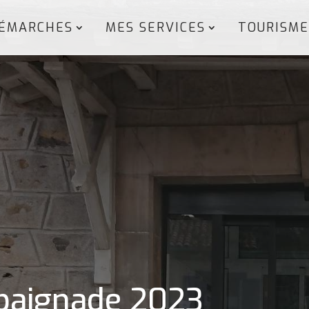
ÉMARCHES
MES SERVICES
TOURISME
: baignade 2023