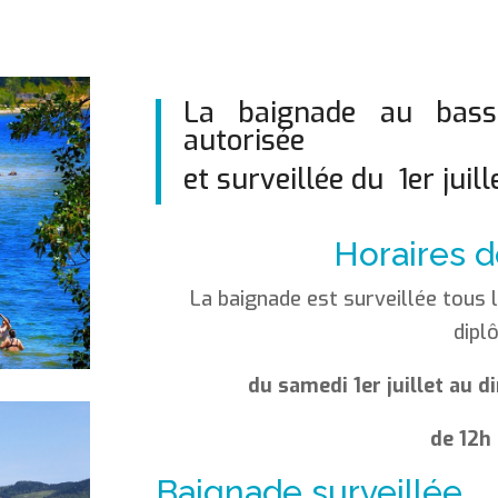
La baignade au bassi
autorisée
et surveillée du 1er jui
Horaires 
La baignade est surveillée tous 
dipl
du samedi 1er juillet au
de 12h
Baignade surveillée