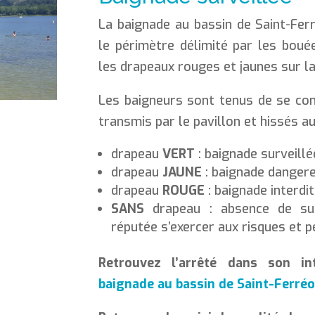
La baignade au bassin de Saint-Ferr
le périmètre délimité par les boué
les drapeaux rouges et jaunes sur la
Les baigneurs sont tenus de se co
transmis par le pavillon et hissés au
drapeau
VERT
: baignade surveillé
drapeau
JAUNE
: baignade dangere
drapeau
ROUGE
: baignade interdi
SANS
drapeau : absence de sur
réputée s’exercer aux risques et p
Retrouvez l’arrêté dans son in
baignade au bassin de Saint-Ferréo