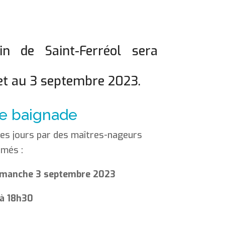
n de Saint-Ferréol sera
llet au 3 septembre 2023.
de baignade
les jours par des maîtres-nageurs
ômés :
 dimanche 3 septembre 2023
 à 18h30