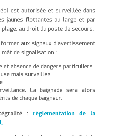
éol est autorisée et surveillée dans
es jaunes flottantes au large et par
 plage, au droit du poste de secours.
nformer aux signaux d’avertissement
 mât de signalisation :
e et absence de dangers particuliers
use mais surveillée
te
veillance. La baignade sera alors
érils de chaque baigneur.
tégralité :
règlementation de la
l.