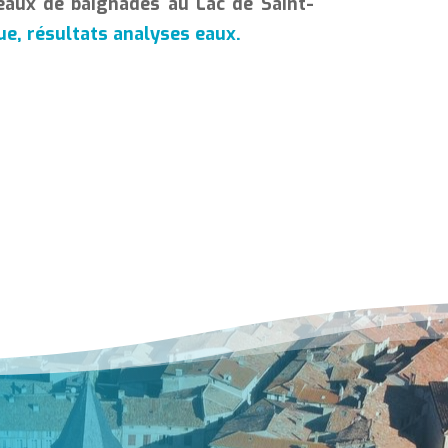
 eaux de baignades au Lac de Saint-
ue, résultats analyses eaux.