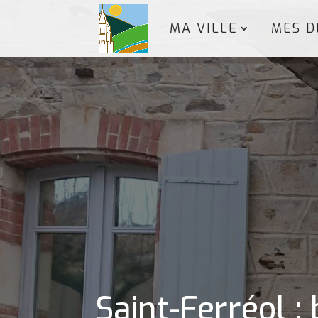
MA VILLE
MES D
Saint-Ferréol 