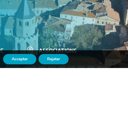

LE
ASSOCIATIONS
Accepter
Rejeter

Suivez-nous
n
sur Facebook
​