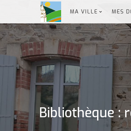
MA VILLE
MES D
Bibliothèque : 