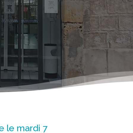
e le mardi 7