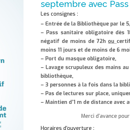
septembre avec Pass s
Les consignes :
– Entrée de la Bibliothèque par le
5
–
Pass sanitaire obligatoire dès
négatif de moins de 72h
ou
certi
moins 11 jours
et de moins de 6 mo
– Port du masque obligatoire,
– Lavage scrupuleux des mains
au
bibliothèque,
– 3 personnes à la fois
dans la bibl
– Pas de lectures sur place,
uniquem
– Maintien d’1 m de distance
avec a
Merci d’avance pour
Horaires d’ouverture :