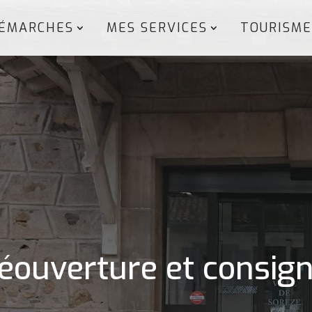
ÉMARCHES
MES SERVICES
TOURISME
réouverture et consig