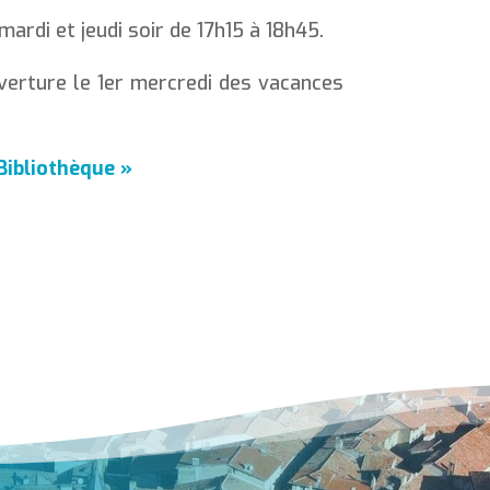
mardi et jeudi soir de 17h15 à 18h45.
verture le 1er mercredi des vacances
 Bibliothèque »