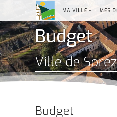
MA VILLE
MES D
Budget
Ville de Sorè
Budget