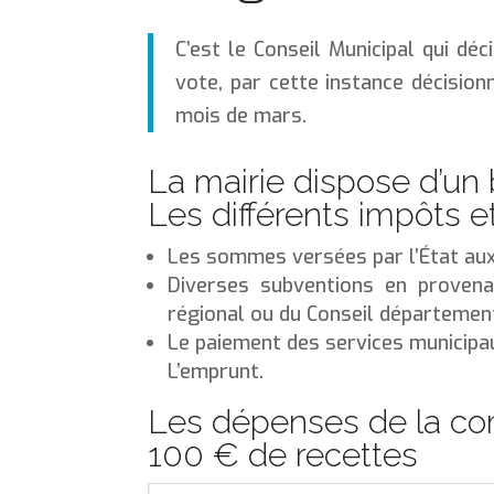
C’est le Conseil Municipal qui déc
vote, par cette instance décision
mois de mars.
La mairie dispose d’un 
Les différents impôts et
Les sommes versées par l’État au
Diverses subventions en provenan
régional ou du Conseil département
Le paiement des services municipau
L’emprunt.
Les dépenses de la co
100 € de recettes