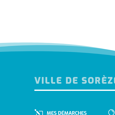
VILLE DE SORÈZ
l
MES DÉMARCHES