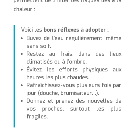
permettent de limiter les risques liés à la
chaleur :
Voici les
bons réflexes à adopter :
Buvez de l’eau régulièrement, même
sans soif.
Restez au frais, dans des lieux
climatisés ou à l’ombre.
Évitez les efforts physiques aux
heures les plus chaudes.
Rafraîchissez-vous plusieurs fois par
jour (douche, brumisateur…).
Donnez et prenez des nouvelles de
vos proches, surtout les plus
fragiles.