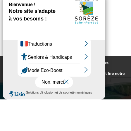
Nous utilisons des cookies pour vous offrir la meilleure
expérience sur notre site.
Pour connaitre les cookies utilisés ou les désactiver et lire notre
politique de confidentialité,
cliquez-ici
.
Accepter
Rejeter
VILLE DE SORÈZE