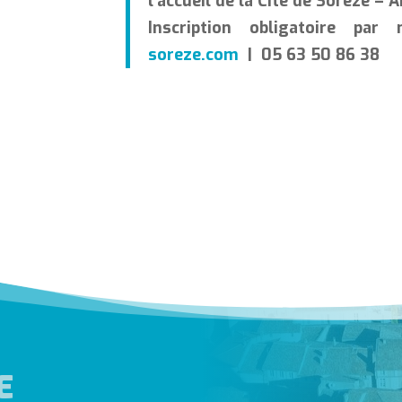
l’accueil de la Cité de Sorèze – 
Inscription obligatoire pa
soreze.com
| 05 63 50 86 38
E