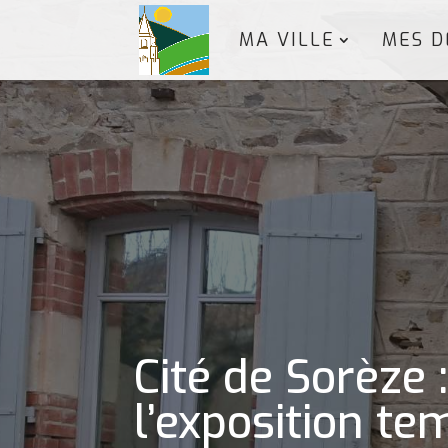
MA VILLE
MES D
Cité de Sorèze 
l’exposition t