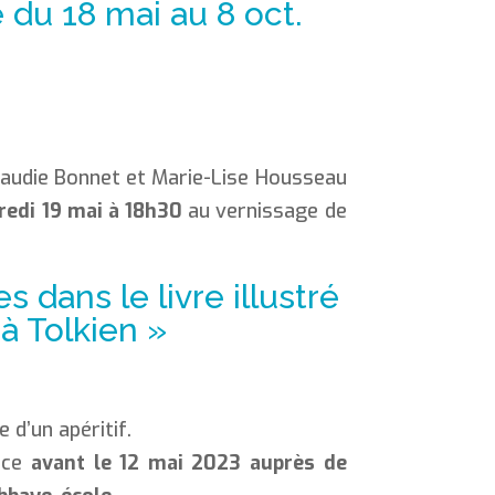
 du 18 mai au 8 oct.
laudie Bonnet et Marie-Lise Housseau
redi 19 mai à 18h30
au vernissage de
 dans le livre illustré
à Tolkien »
e d’un apéritif.
nce
avant le 12 mai 2023 auprès de