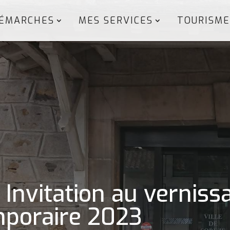
ÉMARCHES
MES SERVICES
TOURISME
: Invitation au verniss
emporaire 2023