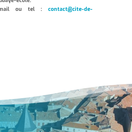
Abbaye-école.
r mail ou tel :
contact@cite-de-