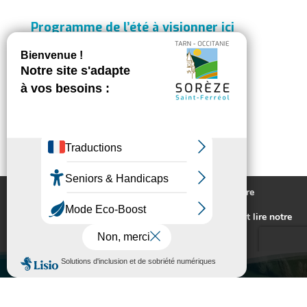
Programme de l’été à visionner ici
Nous utilisons des cookies pour vous offrir la meilleure
expérience sur notre site.
Pour connaitre les cookies utilisés ou les désactiver et lire notre
politique de confidentialité,
cliquez-ici
.
Accepter
Rejeter
VILLE DE SORÈZE