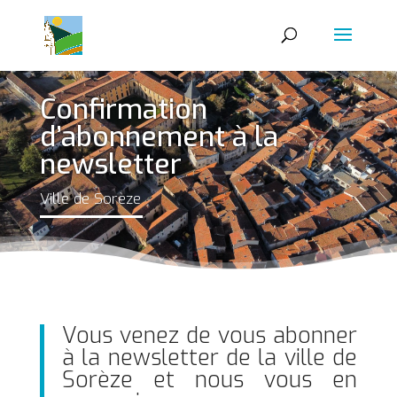
Confirmation
d’abonnement à la
newsletter
Ville de Sorèze
Vous venez de vous abonner
à la newsletter de la ville de
Sorèze et nous vous en