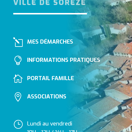
VILLE DE SORÈZE
l
MES DÉMARCHES

INFORMATIONS PRATIQUES

PORTAIL FAMILLE

ASSOCIATIONS
}
Lundi au vendredi