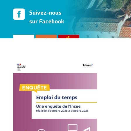

Suivez-nous
sur Facebook
​