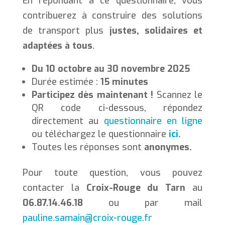
En répondant à ce questionnaire, vous
contribuerez à construire des solutions
de transport plus
justes, solidaires et
adaptées à tous
.
Du 10 octobre au 30 novembre 2025
Durée estimée :
15 minutes
Participez dès maintenant !
Scannez le
QR code ci-dessous, répondez
directement au
questionnaire en ligne
ou téléchargez le questionnaire
ici.
Toutes les réponses sont
anonymes.
Pour toute question, vous pouvez
contacter la
Croix-Rouge du Tarn
au
06.87.14.46.18
ou par mail
pauline.samain@croix-rouge.fr