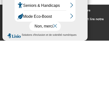
Nous utilisons des cookies pour vous offrir la meilleure
expérience sur notre site.
Pour connaitre les cookies utilisés ou les désactiver et lire notre
politique de confidentialité,
cliquez-ici
.
Accepter
Rejeter