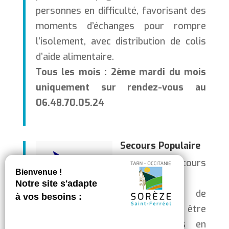
personnes en difficulté, favorisant des
moments d’échanges pour rompre
l’isolement, avec distribution de colis
d’aide alimentaire.
Tous les mois : 2ème mardi du mois
uniquement sur rendez-vous au
06.48.70.05.24
Secours Populaire
Le Secours
populaire,
association de
terrain, pour être
au plus près des personnes en