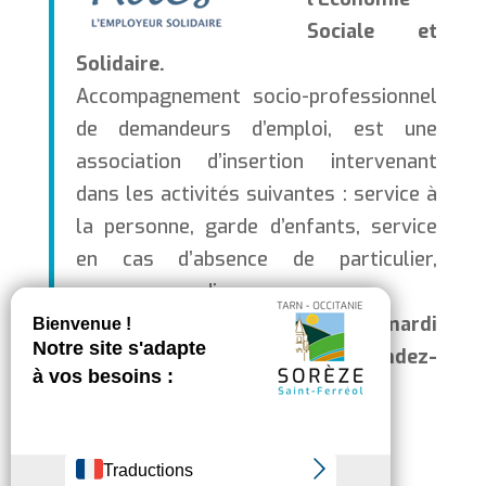
Sociale et
Solidaire.
Accompagnement socio-professionnel
de demandeurs d’emploi, est une
association d’insertion intervenant
dans les activités suivantes : service à
la personne, garde d’enfants, service
en cas d’absence de particulier,
arrosage, gardiennage, ….
Tiendra une permanence le 1er mardi
du mois de 9h / 12h . Sans rendez-
vous.
Contact au 05.61.27.51.60