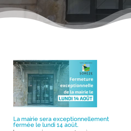
La mairie sera exceptionnellement
fermée le lundi 14 août.