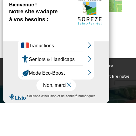
Nous utilisons des cookies pour vous offrir la meilleure
expérience sur notre site.
Pour connaitre les cookies utilisés ou les désactiver et lire notre
politique de confidentialité,
cliquez-ici
.
Accepter
Rejeter
VILLE DE SORÈZE