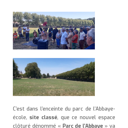
C’est dans l’enceinte du parc de l’Abbaye-
école,
site classé
, que ce nouvel espace
clôturé dénommé «
Parc de l’Abbaye
» va