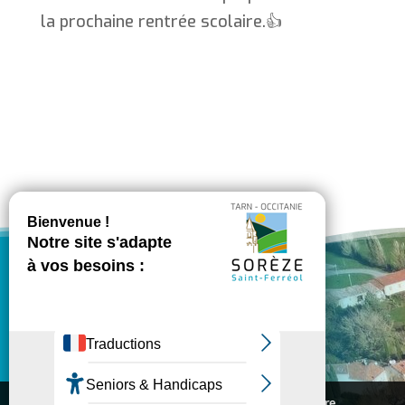
la prochaine rentrée scolaire.👍
VILLE DE SORÈZE
Nous utilisons des cookies pour vous offrir la meilleure