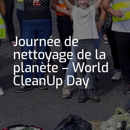
Journée de
nettoyage de la
planète – World
CleanUp Day