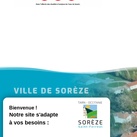
VILLE DE SORÈZE
l
MES DÉMARCHES