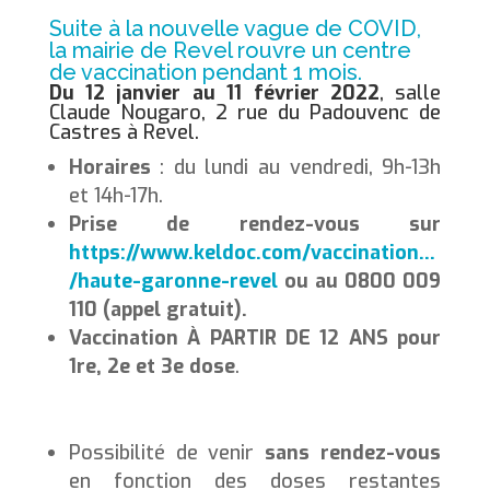
Suite à la nouvelle vague de COVID,
la mairie de Revel rouvre un centre
de vaccination pendant 1 mois.
Du 12 janvier au 11 février 2022
, salle
Claude Nougaro, 2 rue du Padouvenc de
Castres à Revel.
Horaires
: du lundi au vendredi, 9h-13h
et 14h-17h.
Prise de rendez-vous sur
https://www.keldoc.com/vaccination…
/haute-garonne-revel
ou au 0800 009
110 (appel gratuit).
Vaccination À PARTIR DE 12 ANS pour
1re, 2e et 3e dose
.
Possibilité de venir
sans rendez-vous
en fonction des doses restantes