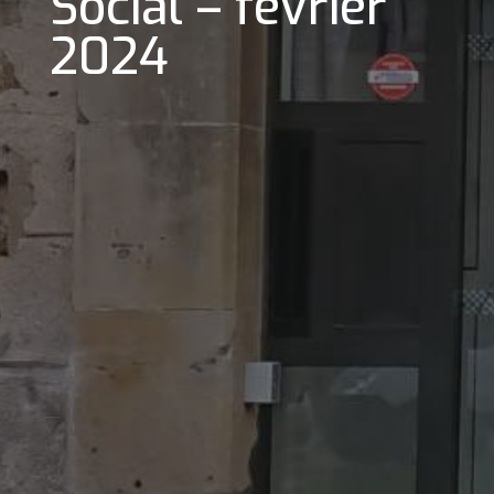
Social – février
2024