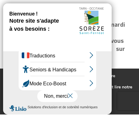
N’oubliez pas, l’ELS, c’est toujours :
Les discussions en Anglais, le mardi
de 10h à 11h
L’aide administrative, sur rendez-vous
Le développement personnel, sur
rendez-vous
Nous utilisons des cookies pour vous offrir la meilleure
expérience sur notre site.
Pour connaitre les cookies utilisés ou les désactiver et lire notre
politique de confidentialité,
cliquez-ici
.
Accepter
Rejeter