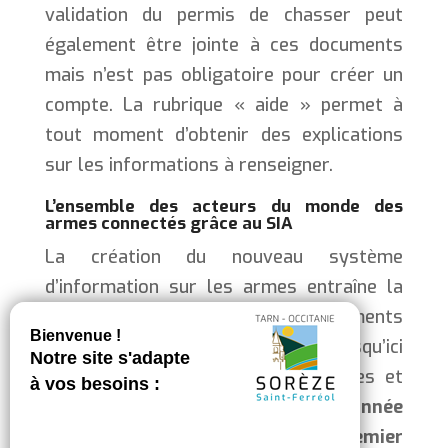
validation du permis de chasser peut
également être jointe à ces documents
mais n’est pas obligatoire pour créer un
compte. La rubrique « aide » permet à
tout moment d’obtenir des explications
sur les informations à renseigner.
L’ensemble des acteurs du monde des
armes connectés grâce au SIA
La création du nouveau système
d’information sur les armes entraîne la
suppression de tous les documents
papiers qui étaient échangés jusqu’ici
entre les armuriers, les préfectures et
les détenteurs.
Tout au long de
l’année
2022 et avant la fin du premier