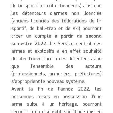
de tir sportif et collectionneurs) ainsi que
les détenteurs d’armes non licenciés
(anciens licenciés des fédérations de tir
sportif, de ball-trap et de ski) pourront
créer un compte
à partir du second
semestre
2022
. Le Service central des
armes et explosifs a en effet souhaité
décaler l’ouverture à ces détenteurs afin
que l’ensemble des acteurs
(professionnels, armuriers, préfectures)
s’approprient le nouveau système.
Avant la fin de l’année 2022, les
personnes mises en possession d’une
arme suite à un héritage, pourront
recourir à un dispositif spécifique mis en